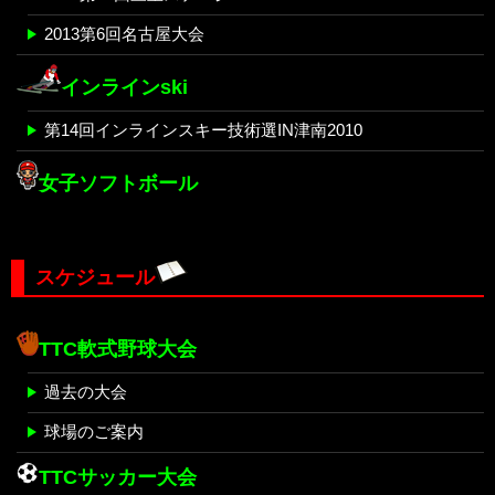
2013第6回名古屋大会
インラインski
第14回インラインスキー技術選IN津南2010
女子ソフトボール
スケジュール
TTC軟式野球大会
過去の大会
球場のご案内
TTCサッカー大会