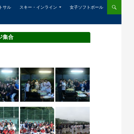
ットサル
スキー・インライン
女子ソフトボール
ジ集合