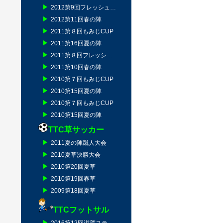
2012第9回フレッシュマン
2012第11回春の陣
2011第８回もみじCUP
2011第16回夏の陣
2011第８回フレッシュマン
2011第10回春の陣
2010第７回もみじCUP
2010第15回夏の陣
2010第７回もみじCUP
2010第15回夏の陣
TTC草サッカー
2011夏の陣蹴人大会
2010夏草決勝大会
2010第20回夏草
2010第19回春草
2009第18回夏草
TTCフットサル
2016第12回滋賀ステージ