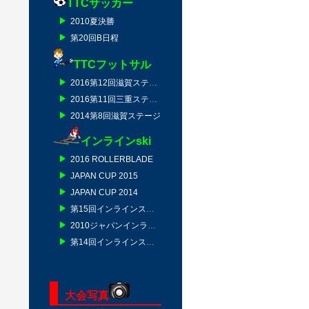
TTCサッカー
2010夏決勝
第20回B日程
TTCフットサル
2016第12回滋賀ステージ
2016第11回三重ステージ
2014第8回滋賀ステージ
インラインski
2016 ROLLERBLADE
JAPAN CUP 2015
JAPAN CUP 2014
第15回インラインスキー技術選
2010ジャパンインラインスキー
第14回インラインスキー技術選
大会写真