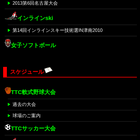
2013第6回名古屋大会
インラインski
第14回インラインスキー技術選IN津南2010
女子ソフトボール
スケジュール
TTC軟式野球大会
過去の大会
球場のご案内
TTCサッカー大会