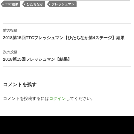
TTC結果
ひたちなか
フレッシュマン
投
前の投稿
稿
2018第15回TTCフレッシュマン【ひたちなか第4ステージ】結果
ナ
次の投稿
ビ
2018第15回フレッシュマン【結果】
ゲ
ー
コメントを残す
シ
コメントを投稿するには
ログイン
してください。
ョ
ン