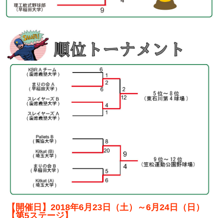
【開催日】2018年6月23日（土）～6月24日（日）
【第5ステージ】