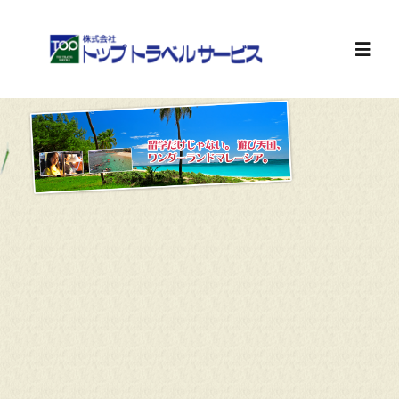
Skip
to
content
Toggl
Navig
新しい自分が、きっと見つ
ホーム
「感動、体験、マレーシア」
旅行計画
お知らせ
会社案内
求人情報