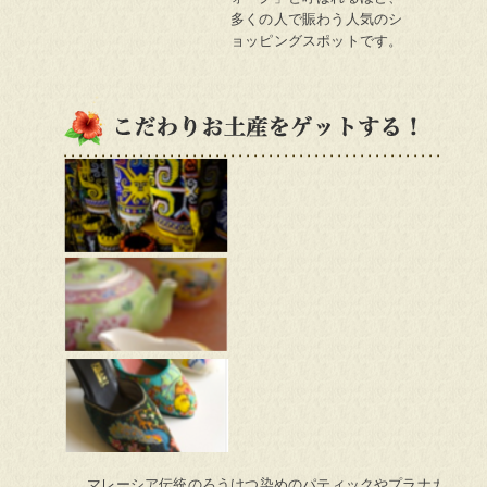
多くの人で賑わう人気のシ
ョッピングスポットです。
こだわりお土産をゲットする！
マレーシア伝統のろうけつ染めのパティックやプラナカン陶器