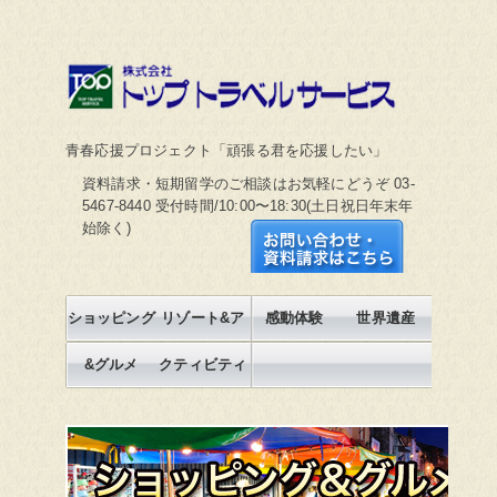
株式会社トップトラベルサービス
青春応援プロジェクト「頑張る君を応援したい」
資料請求・短期留学のご相談はお気軽にどうぞ 03-
5467-8440 受付時間/10:00〜18:30(土日祝日年末年
始除く)
お問合せ・資料請求は
こちら
ショッピング
リゾート&ア
感動体験
世界遺産
&グルメ
クティビティ