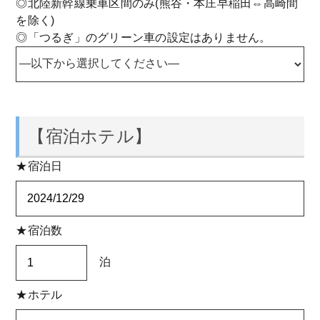
◎北陸新幹線乗車区間のみ(熊谷・本庄早稲田⇔高崎間
を除く)
◎「つるぎ」のグリーン車の設定はありません。
【宿泊ホテル】
★宿泊日
★宿泊数
泊
★ホテル