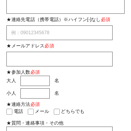
★連絡先電話（携帯電話）※ハイフン[-]なし
必須
★メールアドレス
必須
★参加人数
必須
大人
名
小人
名
★連絡方法
必須
電話
メール
どちらでも
★質問・連絡事項・その他