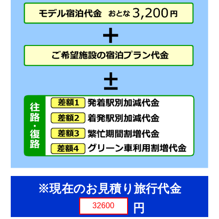
※現在のお見積り旅行代金
円