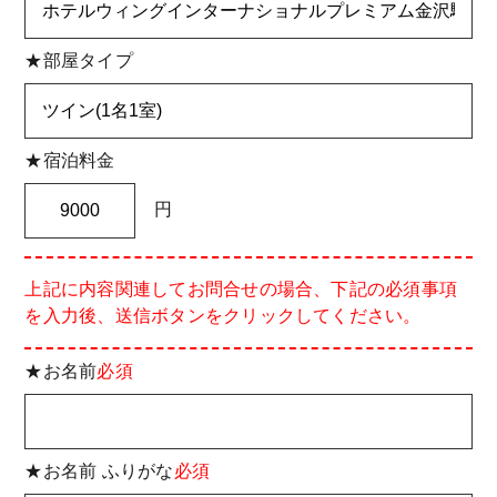
★部屋タイプ
★宿泊料金
円
上記に内容関連してお問合せの場合、下記の必須事項
を入力後、送信ボタンをクリックしてください。
★お名前
必須
★お名前 ふりがな
必須