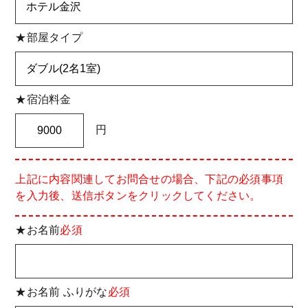
★部屋タイプ
★宿泊料金
円
上記に内容関連してお問合せの場合、下記の必須事項
を入力後、送信ボタンをクリックしてください。
★お名前
必須
★お名前 ふりがな
必須