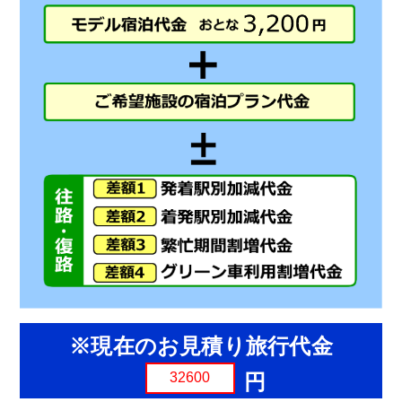
※現在のお見積り旅行代金
円