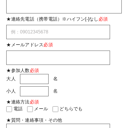
★連絡先電話（携帯電話）※ハイフン[-]なし
必須
★メールアドレス
必須
★参加人数
必須
大人
名
小人
名
★連絡方法
必須
電話
メール
どちらでも
★質問・連絡事項・その他