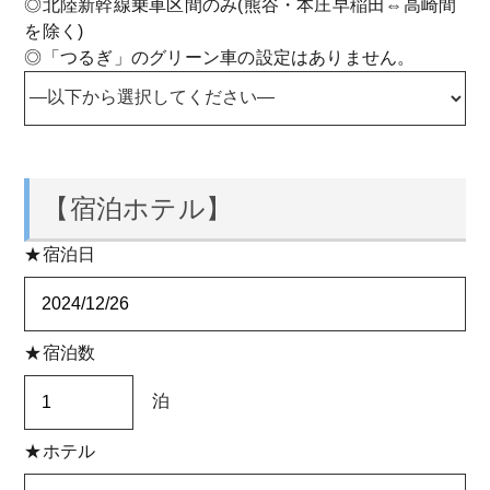
◎北陸新幹線乗車区間のみ(熊谷・本庄早稲田⇔高崎間
を除く)
◎「つるぎ」のグリーン車の設定はありません。
【宿泊ホテル】
★宿泊日
★宿泊数
泊
★ホテル