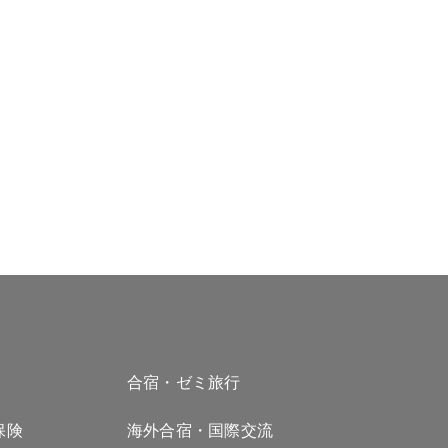
合宿・ゼミ旅行
保険
海外合宿・国際交流