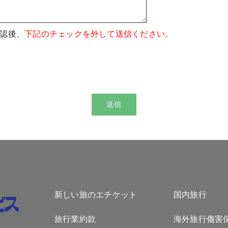
認後、
下記のチェックを外して送信ください。
新しい旅のエチケット
国内旅行
旅行業約款
海外旅行傷害