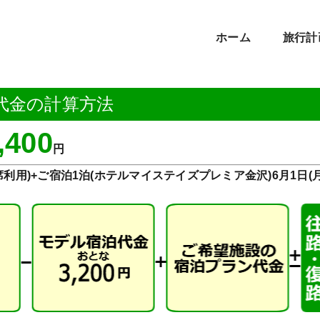
ホーム
旅行計
代金の計算方法
,400
円
用)+ご宿泊1泊(ホテルマイステイズプレミア金沢)6月1日(月)