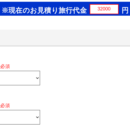
※現在のお見積り旅行代金
円
)
必須
)
必須