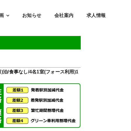
画
お知らせ
会社案内
求人情報
泊/食事なし/4名1室(フォース利用)1