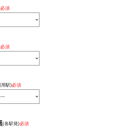
)
必須
)
必須
利用駅)
必須
無
(各駅発)
必須