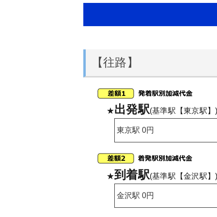
【往路】
出発駅
★
(基準駅【東京駅】
到着駅
★
(基準駅【金沢駅】