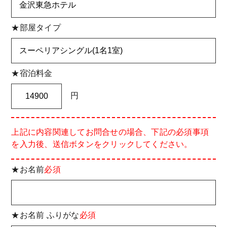
★部屋タイプ
★宿泊料金
円
上記に内容関連してお問合せの場合、下記の必須事項
を入力後、送信ボタンをクリックしてください。
★お名前
必須
★お名前 ふりがな
必須