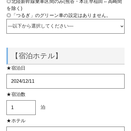
◎北陸新幹線乗車区間のみ(熊谷・本庄早稲田⇔高崎間
を除く)
◎「つるぎ」のグリーン車の設定はありません。
【宿泊ホテル】
★宿泊日
★宿泊数
泊
★ホテル