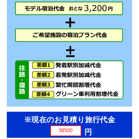
※現在のお見積り旅行代金
円