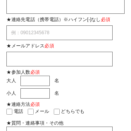
★連絡先電話（携帯電話）※ハイフン[-]なし
必須
★メールアドレス
必須
★参加人数
必須
大人
名
小人
名
★連絡方法
必須
電話
メール
どちらでも
★質問・連絡事項・その他