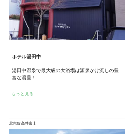
ホテル湯田中
湯田中温泉で最大級の大浴場は源泉かけ流しの豊
富な湯量！
もっと見る
北志賀高井富士