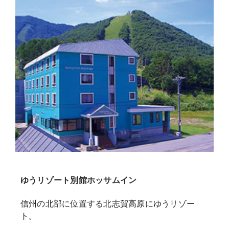
ゆうリゾート別館ホッサムイン
信州の北部に位置する北志賀高原にゆうリゾー
ト。