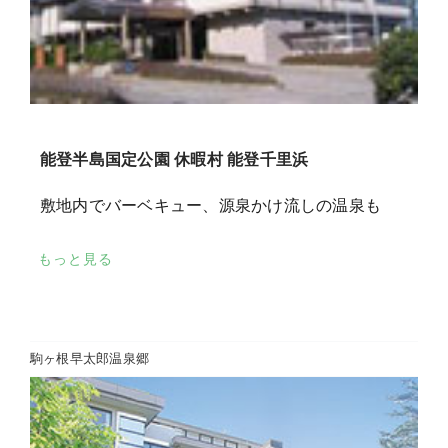
能登半島国定公園 休暇村 能登千里浜
敷地内でバーベキュー、源泉かけ流しの温泉も
もっと見る
駒ヶ根早太郎温泉郷