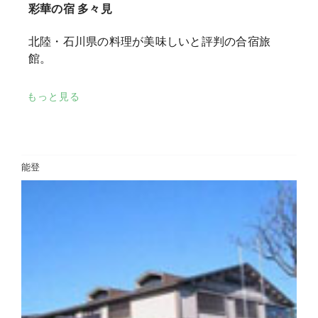
彩華の宿 多々見
北陸・石川県の料理が美味しいと評判の合宿旅
館。
もっと見る
能登