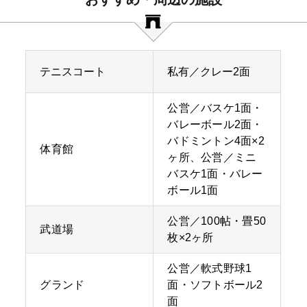
テニスコート
私有／クレー2面
公営／バスケ1面・
バレーボール2面・
バドミントン4面×2
体育館
ヶ所、公営／ミニ
バスケ1面・バレー
ボール1面
公営／100帖・畳50
武道場
枚×2ヶ所
公営／軟式野球1
グランド
面・ソフトボール2
面