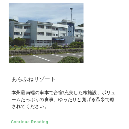
あらふねリゾート
本州最南端の串本で合宿!充実した核施設、ボリュ
ームたっぷりの食事、ゆったりと寛げる温泉で癒
されてください。
Continue Reading