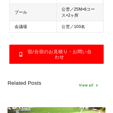
公営／25M×6コー
プール
ス×2ヶ所
会議場
公営／100名
宿/合宿のお見積り・お問い合
わせ
Related Posts
View all