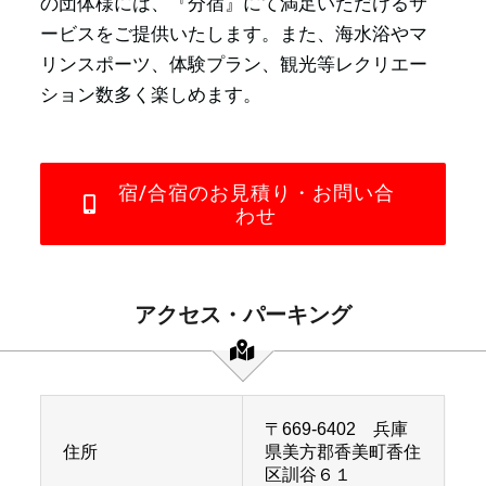
の団体様には、『分宿』にて満足いただけるサ
ービスをご提供いたします。また、海水浴やマ
リンスポーツ、体験プラン、観光等レクリエー
ション数多く楽しめます。
宿/合宿のお見積り・お問い合
わせ
アクセス・パーキング
〒669-6402 兵庫
住所
県美方郡香美町香住
区訓谷６１