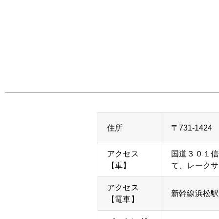
住所
〒731-14
アクセス
国道３０１信
【車】
て、レークサ
アクセス
新幹線浜松駅
【電車】