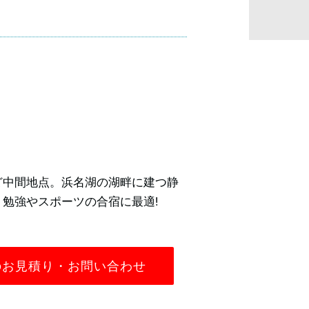
ど中間地点。浜名湖の湖畔に建つ静
勉強やスポーツの合宿に最適!
のお見積り・お問い合わせ
3