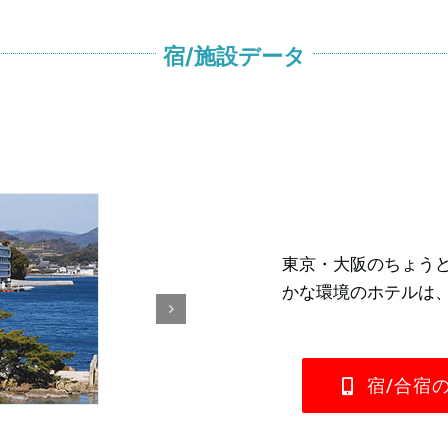
宿/施設データ
東京・大阪のちょう
かな環境のホテルは、
宿/合宿
2