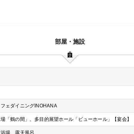
部屋・施設
フェダイニングINOHANA
会場「鶴の間」、多目的展望ホール「ビューホール」【宴会】
大浴場、露天風呂