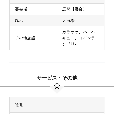
宴会場
広間【宴会】
風呂
大浴場
カラオケ、バーベ
その他施設
キュー、コインラ
ンドリ-
サービス・その他
送迎