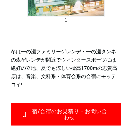
1
冬は一の瀬ファミリーゲレンデ・一の瀬タンネ
の森ゲレンデが間近でウィンタースポーツには
絶好の立地、夏でも涼しい標高1700mの志賀高
原は、音楽、文科系・体育会系の合宿にモッテ
コイ!
宿/合宿のお見積り・お問い合
わせ