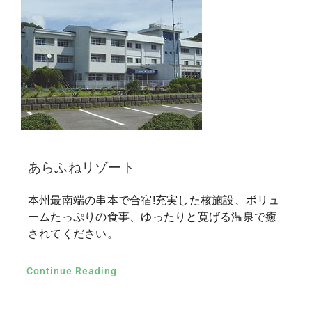
あらふねリゾート
本州最南端の串本で合宿!充実した核施設、ボリュ
ームたっぷりの食事、ゆったりと寛げる温泉で癒
されてください。
Continue Reading