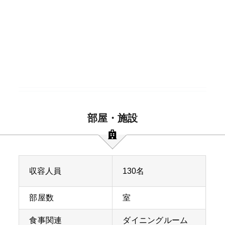
部屋・施設
収容人員
130名
部屋数
室
食事関連
ダイニングルーム