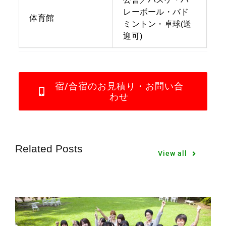
レーボール・バド
体育館
ミントン・卓球(送
迎可)
宿/合宿のお見積り・お問い合
わせ
Related Posts
View all