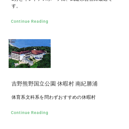
す。
Continue Reading
吉野熊野国立公園 休暇村 南紀勝浦
体育系文科系を問わずおすすめの休暇村
Continue Reading