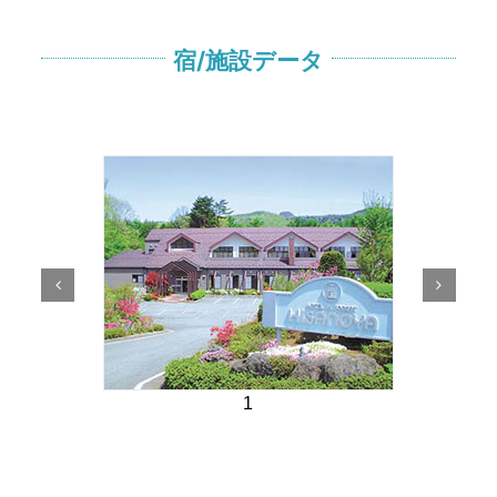
宿/施設データ
1