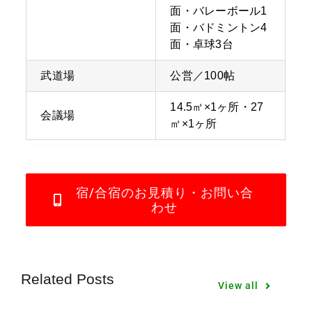
面・バレーボール1
面・バドミントン4
面・卓球3台
武道場
公営／100帖
14.5㎡×1ヶ所・27
会議場
㎡×1ヶ所
宿/合宿のお見積り・お問い合
わせ
Related Posts
View all