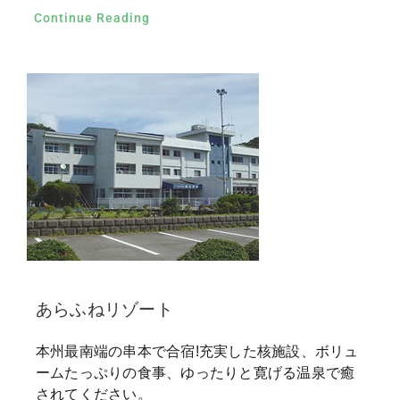
Continue Reading
あらふねリゾート
本州最南端の串本で合宿!充実した核施設、ボリュ
ームたっぷりの食事、ゆったりと寛げる温泉で癒
されてください。