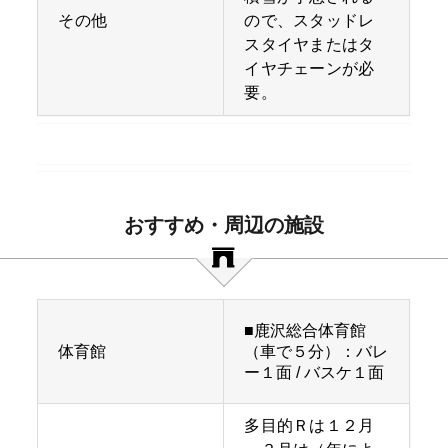
その他
ので、スタッドレ
スタイヤまたはタ
イヤチェーンが必
要。
おすすめ・周辺の施設
■鹿沢総合体育館
体育館
（車で５分）：バレ
ー１面 / バスケ１面
多目的Ｒは１２月