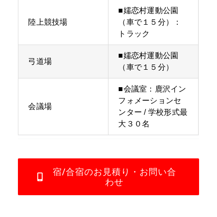
■嬬恋村運動公園
陸上競技場
（車で１５分）：
トラック
■嬬恋村運動公園
弓道場
（車で１５分）
■会議室：鹿沢イン
フォメーションセ
会議場
ンター / 学校形式最
大３０名
宿/合宿のお見積り・お問い合
わせ