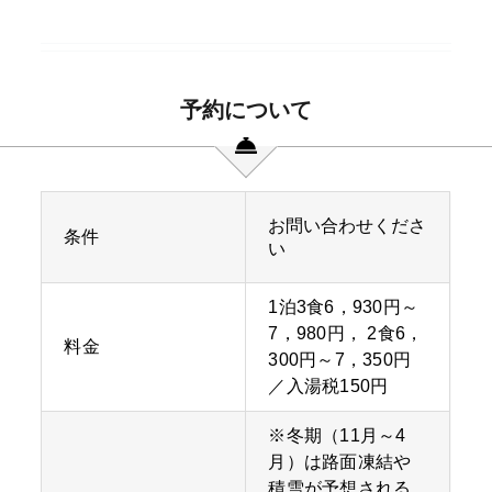
予約について
お問い合わせくださ
条件
い
1泊3食6，930円～
7，980円， 2食6，
料金
300円～7，350円
／入湯税150円
※冬期（11月～4
月）は路面凍結や
積雪が予想される