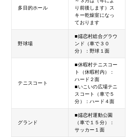
～３月は（年によ
多目的ホール
り前後します）ス
キー乾燥室になっ
ております
■嬬恋村総合グラウ
野球場
ンド（車で３０
分）：野球１面
■休暇村テニスコー
ト（休暇村内）：
ハード２面
テニスコート
■いこいの広場テニ
スコート（車で５
分）：ハード４面
■嬬恋村運動公園
グランド
（車で１５分）：
サッカー１面