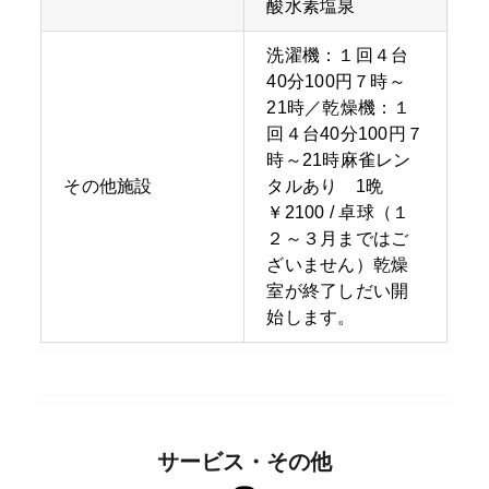
酸水素塩泉
洗濯機：１回４台
40分100円７時～
21時／乾燥機：１
回４台40分100円７
時～21時麻雀レン
その他施設
タルあり 1晩
￥2100 / 卓球（１
２～３月まではご
ざいません）乾燥
室が終了しだい開
始します。
サービス・その他