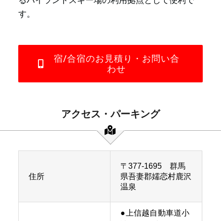
るハイランドスキー場の利用拠点として便利で
す。
宿/合宿のお見積り・お問い合
わせ
アクセス・パーキング
〒377-1695 群馬
住所
県吾妻郡嬬恋村鹿沢
温泉
●上信越自動車道小