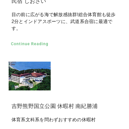
民宿 しおさい
目の前に広がる海で解放感抜群!総合体育館も徒歩
2分とインドアスポーツに、武道系合宿に最適で
す。
Continue Reading
吉野熊野国立公園 休暇村 南紀勝浦
体育系文科系を問わずおすすめの休暇村