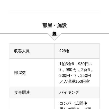
部屋・施設
収容人員
228名
1泊3食6，930円～
7，980円， 2食6，
部屋数
300円～7，350円
／入湯税150円室
食事関連
バイキング
コンパ（広間使