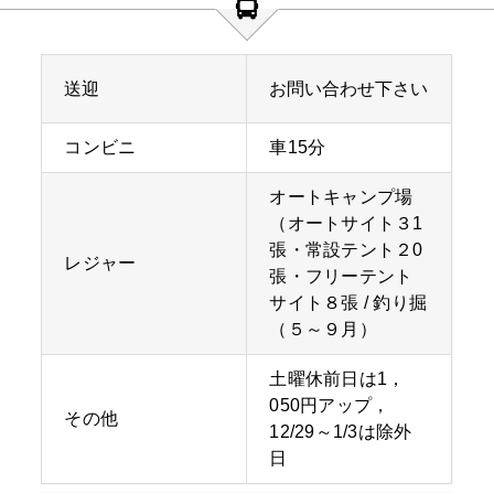
送迎
お問い合わせ下さい
コンビニ
車15分
オートキャンプ場
（オートサイト３1
張・常設テント２0
レジャー
張・フリーテント
サイト８張 / 釣り掘
（５～９月）
土曜休前日は1，
050円アップ，
その他
12/29～1/3は除外
日