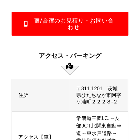
宿/合宿のお見積り・お問い合
わせ
アクセス・パーキング
〒311-1201 茨城
住所
県ひたちなか市阿字
ケ浦町２２２８-２
常磐道三郷I.C.～友
部JCT北関東自動車
道～東水戸道路～
アクセス【車】