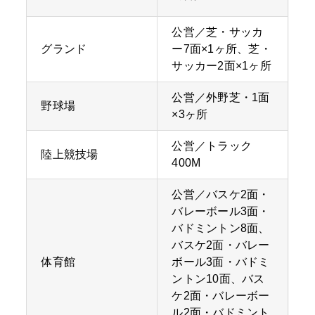
公営／芝・サッカ
グランド
ー7面×1ヶ所、芝・
サッカー2面×1ヶ所
公営／外野芝・1面
野球場
×3ヶ所
公営／トラック
陸上競技場
400M
公営／バスケ2面・
バレーボール3面・
バドミントン8面、
バスケ2面・バレー
体育館
ボール3面・バドミ
ントン10面、バス
ケ2面・バレーボー
ル2面・バドミント