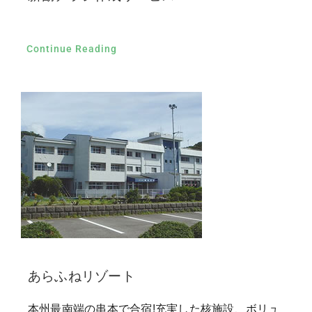
Continue Reading
あらふねリゾート
本州最南端の串本で合宿!充実した核施設、ボリュ